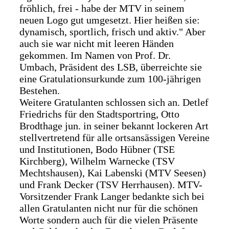
fröhlich, frei - habe der MTV in seinem
neuen Logo gut umgesetzt. Hier heißen sie:
dynamisch, sportlich, frisch und aktiv." Aber
auch sie war nicht mit leeren Händen
gekommen. Im Namen von Prof. Dr.
Umbach, Präsident des LSB, überreichte sie
eine Gratulationsurkunde zum 100-jährigen
Bestehen.
Weitere Gratulanten schlossen sich an. Detlef
Friedrichs für den Stadtsportring, Otto
Brodthage jun. in seiner bekannt lockeren Art
stellvertretend für alle ortsansässigen Vereine
und Institutionen, Bodo Hübner (TSE
Kirchberg), Wilhelm Warnecke (TSV
Mechtshausen), Kai Labenski (MTV Seesen)
und Frank Decker (TSV Herrhausen). MTV-
Vorsitzender Frank Langer bedankte sich bei
allen Gratulanten nicht nur für die schönen
Worte sondern auch für die vielen Präsente