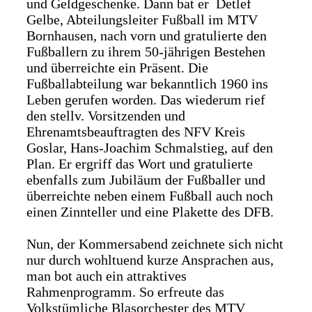
und Geldgeschenke. Dann bat er Detlef
Gelbe, Abteilungsleiter Fußball im MTV
Bornhausen, nach vorn und gratulierte den
Fußballern zu ihrem 50-jährigen Bestehen
und überreichte ein Präsent. Die
Fußballabteilung war bekanntlich 1960 ins
Leben gerufen worden. Das wiederum rief
den stellv. Vorsitzenden und
Ehrenamtsbeauftragten des NFV Kreis
Goslar, Hans-Joachim Schmalstieg, auf den
Plan. Er ergriff das Wort und gratulierte
ebenfalls zum Jubiläum der Fußballer und
überreichte neben einem Fußball auch noch
einen Zinnteller und eine Plakette des DFB.
Nun, der Kommersabend zeichnete sich nicht
nur durch wohltuend kurze Ansprachen aus,
man bot auch ein attraktives
Rahmenprogramm. So erfreute das
Volkstümliche Blasorchester des MTV