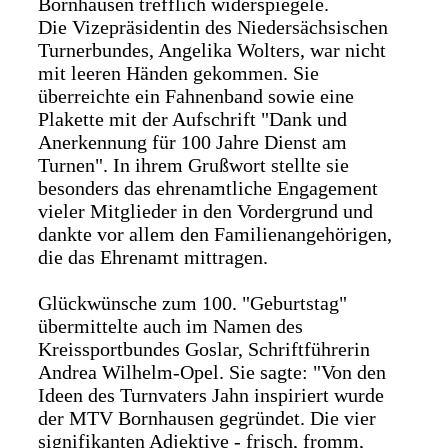
Bornhausen trefflich widerspiegele.
Die Vizepräsidentin des Niedersächsischen
Turnerbundes, Angelika Wolters, war nicht
mit leeren Händen gekommen. Sie
überreichte ein Fahnenband sowie eine
Plakette mit der Aufschrift "Dank und
Anerkennung für 100 Jahre Dienst am
Turnen". In ihrem Grußwort stellte sie
besonders das ehrenamtliche Engagement
vieler Mitglieder in den Vordergrund und
dankte vor allem den Familienangehörigen,
die das Ehrenamt mittragen.
Glückwünsche zum 100. "Geburtstag"
übermittelte auch im Namen des
Kreissportbundes Goslar, Schriftführerin
Andrea Wilhelm-Opel. Sie sagte: "Von den
Ideen des Turnvaters Jahn inspiriert wurde
der MTV Bornhausen gegründet. Die vier
signifikanten Adjektive - frisch, fromm,