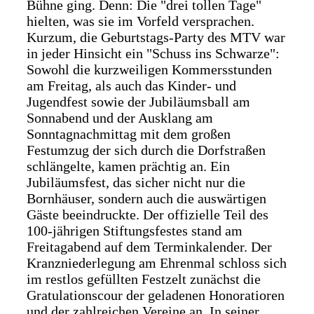
Bühne ging. Denn: Die "drei tollen Tage"
hielten, was sie im Vorfeld versprachen.
Kurzum, die Geburtstags-Party des MTV war
in jeder Hinsicht ein "Schuss ins Schwarze":
Sowohl die kurzweiligen Kommersstunden
am Freitag, als auch das Kinder- und
Jugendfest sowie der Jubiläumsball am
Sonnabend und der Ausklang am
Sonntagnachmittag mit dem großen
Festumzug der sich durch die Dorfstraßen
schlängelte, kamen prächtig an. Ein
Jubiläumsfest, das sicher nicht nur die
Bornhäuser, sondern auch die auswärtigen
Gäste beeindruckte. Der offizielle Teil des
100-jährigen Stiftungsfestes stand am
Freitagabend auf dem Terminkalender. Der
Kranzniederlegung am Ehrenmal schloss sich
im restlos gefüllten Festzelt zunächst die
Gratulationscour der geladenen Honoratioren
und der zahlreichen Vereine an. In seiner