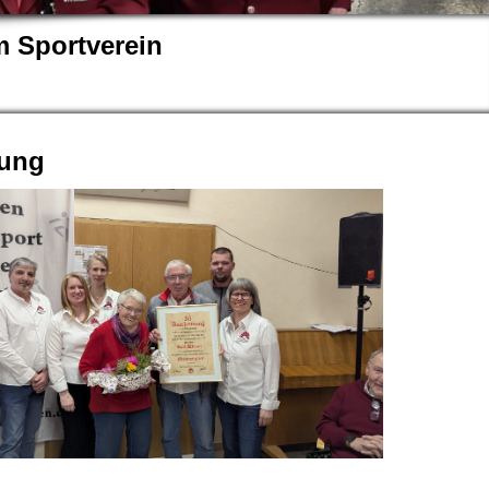
 Sportverein
gung