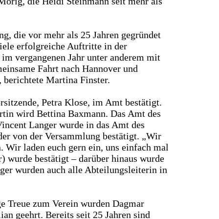
Morig, die Heidi Steinmann seit mehr als
ng, die vor mehr als 25 Jahren gegründet
le erfolgreiche Auftritte in der
t im vergangenen Jahr unter anderem mit
emeinsame Fahrt nach Hannover und
berichtete Martina Finster.
sitzende, Petra Klose, im Amt bestätigt.
artin wird Bettina Baxmann. Das Amt des
Vincent Langer wurde in das Amt des
er von der Versammlung bestätigt. „Wir
. Wir laden euch gern ein, uns einfach mal
r) wurde bestätigt – darüber hinaus wurde
er wurden auch alle Abteilungsleiterin in
ige Treue zum Verein wurden Dagmar
n geehrt. Bereits seit 25 Jahren sind