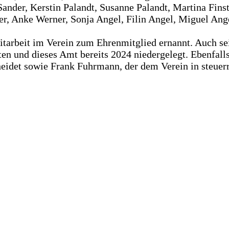
nder, Kerstin Palandt, Susanne Palandt, Martina Finste
er, Anke Werner, Sonja Angel, Filin Angel, Miguel Ang
itarbeit im Verein zum Ehrenmitglied ernannt. Auch se
ten und dieses Amt bereits 2024 niedergelegt. Ebenfalls
eidet sowie Frank Fuhrmann, der dem Verein in steuerre