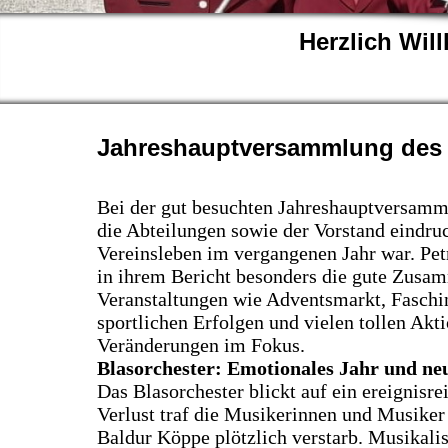
Herzlich Wi
Jahreshauptversammlung des 
Bei der gut besuchten Jahreshauptversam
die Abteilungen sowie der Vorstand eindruc
Vereinsleben im vergangenen Jahr war. Petr
in ihrem Bericht besonders die gute Zusam
Veranstaltungen wie Adventsmarkt, Faschi
sportlichen Erfolgen und vielen tollen Akt
Veränderungen im Fokus.
Blasorchester: Emotionales Jahr und ne
Das Blasorchester blickt auf ein ereignisr
Verlust traf die Musikerinnen und Musiker 
Baldur Köppe plötzlich verstarb. Musikali