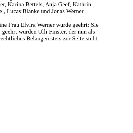
r, Karina Bettels, Anja Geef, Kathrin
el, Lucas Blanke und Jonas Werner
ine Frau Elvira Werner wurde geehrt: Sie
 geehrt wurden Ulli Finster, der nun als
chtliches Belangen stets zur Seite steht.