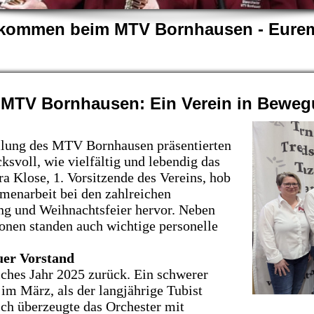
llkommen beim MTV Bornhausen - Eurem
MTV Bornhausen: Ein Verein in Bewe
mlung des MTV Bornhausen präsentierten
ksvoll, wie vielfältig und lebendig das
a Klose, 1. Vorsitzende des Vereins, hob
menarbeit bei den zahlreichen
ng und Weihnachtsfeier hervor. Neben
ionen standen auch wichtige personelle
uer Vorstand
eiches Jahr 2025 zurück. Ein schwerer
im März, als der langjährige Tubist
sch überzeugte das Orchester mit