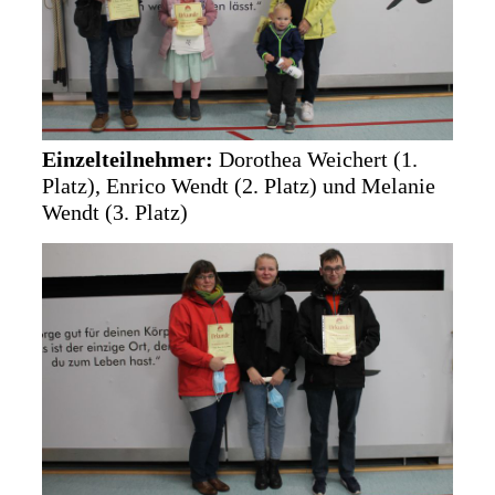
Einzelteilnehmer:
Dorothea Weichert (1.
Platz), Enrico Wendt (2. Platz) und Melanie
Wendt (3. Platz)