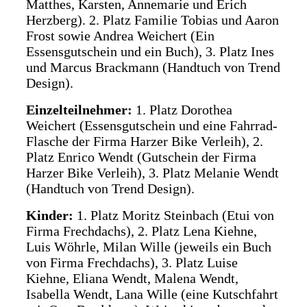
Matthes, Karsten, Annemarie und Erich
Herzberg). 2. Platz Familie Tobias und Aaron
Frost sowie Andrea Weichert (Ein
Essensgutschein und ein Buch), 3. Platz Ines
und Marcus Brackmann (Handtuch von Trend
Design).
Einzelteilnehmer:
1. Platz Dorothea
Weichert (Essensgutschein und eine Fahrrad-
Flasche der Firma Harzer Bike Verleih), 2.
Platz Enrico Wendt (Gutschein der Firma
Harzer Bike Verleih), 3. Platz Melanie Wendt
(Handtuch von Trend Design).
Kinder:
1. Platz Moritz Steinbach (Etui von
Firma Frechdachs), 2. Platz Lena Kiehne,
Luis Wöhrle, Milan Wille (jeweils ein Buch
von Firma Frechdachs), 3. Platz Luise
Kiehne, Eliana Wendt, Malena Wendt,
Isabella Wendt, Lana Wille (eine Kutschfahrt