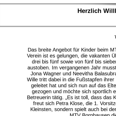
Herzlich Wi
Das breite Angebot für Kinder beim 
Verein ist es gelungen, die vakanten Ü
drei bis fünf sowie von fünf bis sieb
austoben. Im vergangenen Jahr musste
Jona Wagner und Neevitha Balasubra
Wille tritt dabei in die Fußstapfen ih
geleitet hat und sich nun auf das E
gezogen und möchte sich sportlich e
Betreuerin tätig. „Es ist toll, dass d
freut sich Petra Klose, die 1. Vorsi
Kleinsten, sondern spielt auch bei 
MTV Bornhausen die 