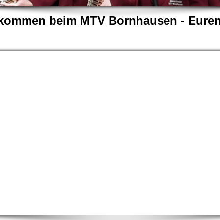
llkommen beim MTV Bornhausen - Eurem