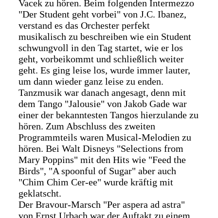
Vacek zu hören. Beim folgenden Intermezzo
"Der Student geht vorbei" von J.C. Ibanez,
verstand es das Orchester perfekt
musikalisch zu beschreiben wie ein Student
schwungvoll in den Tag startet, wie er los
geht, vorbeikommt und schließlich weiter
geht. Es ging leise los, wurde immer lauter,
um dann wieder ganz leise zu enden.
Tanzmusik war danach angesagt, denn mit
dem Tango "Jalousie" von Jakob Gade war
einer der bekanntesten Tangos hierzulande zu
hören. Zum Abschluss des zweiten
Programmteils waren Musical-Melodien zu
hören. Bei Walt Disneys "Selections from
Mary Poppins" mit den Hits wie "Feed the
Birds", "A spoonful of Sugar" aber auch
"Chim Chim Cer-ee" wurde kräftig mit
geklatscht.
Der Bravour-Marsch "Per aspera ad astra"
von Ernst Urbach war der Auftakt zu einem