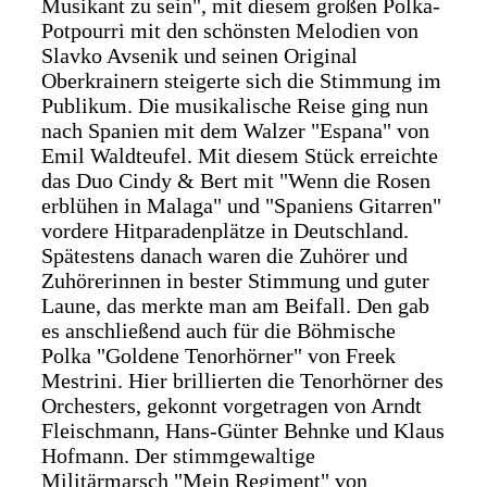
Musikant zu sein", mit diesem großen Polka-
Potpourri mit den schönsten Melodien von
Slavko Avsenik und seinen Original
Oberkrainern steigerte sich die Stimmung im
Publikum. Die musikalische Reise ging nun
nach Spanien mit dem Walzer "Espana" von
Emil Waldteufel. Mit diesem Stück erreichte
das Duo Cindy & Bert mit "Wenn die Rosen
erblühen in Malaga" und "Spaniens Gitarren"
vordere Hitparadenplätze in Deutschland.
Spätestens danach waren die Zuhörer und
Zuhörerinnen in bester Stimmung und guter
Laune, das merkte man am Beifall. Den gab
es anschließend auch für die Böhmische
Polka "Goldene Tenorhörner" von Freek
Mestrini. Hier brillierten die Tenorhörner des
Orchesters, gekonnt vorgetragen von Arndt
Fleischmann, Hans-Günter Behnke und Klaus
Hofmann. Der stimmgewaltige
Militärmarsch "Mein Regiment" von