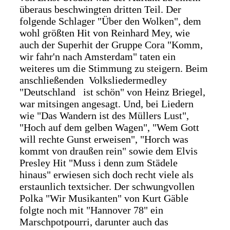
überaus beschwingten dritten Teil. Der
folgende Schlager "Über den Wolken", dem
wohl größten Hit von Reinhard Mey, wie
auch der Superhit der Gruppe Cora "Komm,
wir fahr'n nach Amsterdam" taten ein
weiteres um die Stimmung zu steigern. Beim
anschließenden Volksliedermedley
"Deutschland ist schön" von Heinz Briegel,
war mitsingen angesagt. Und, bei Liedern
wie "Das Wandern ist des Müllers Lust",
"Hoch auf dem gelben Wagen", "Wem Gott
will rechte Gunst erweisen", "Horch was
kommt von draußen rein" sowie dem Elvis
Presley Hit "Muss i denn zum Städele
hinaus" erwiesen sich doch recht viele als
erstaunlich textsicher. Der schwungvollen
Polka "Wir Musikanten" von Kurt Gäble
folgte noch mit "Hannover 78" ein
Marschpotpourri, darunter auch das