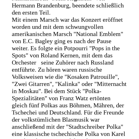
Hermann Brandenburg, beendete schließlich
den ersten Teil.
Mit einem Marsch war das Konzert eröffnet
worden und mit dem schwungvollen
amerikanischen Marsch "National Emblem"
von E.C. Bagley ging es nach der Pause
weiter. Es folgte ein Potpourri "Pops in the
Spots" von Roland Kernen, mit dem das
Orchester seine Zuhörer nach Russland
entführte. Zu hören waren russische
Volksweisen wie die "Kosaken Patrouille",
"Zwei Gitarren", "Kalinka" oder "Mitternacht
in Moskau". Bei dem Stück "Polka-
Spezialitäten" von Franz Watz ertönten
gleich fünf Polkas aus Böhmen, Mähren, der
Tschechei und Deutschland. Für die Freunde
der volkstümlichen Blasmusik war
anschließend mit der "Stadtschreiber Polka"
eine klassische tschechische Polka von Karel