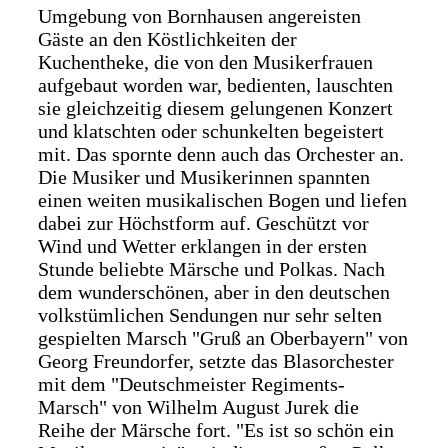
Umgebung von Bornhausen angereisten
Gäste an den Köstlichkeiten der
Kuchentheke, die von den Musikerfrauen
aufgebaut worden war, bedienten, lauschten
sie gleichzeitig diesem gelungenen Konzert
und klatschten oder schunkelten begeistert
mit. Das spornte denn auch das Orchester an.
Die Musiker und Musikerinnen spannten
einen weiten musikalischen Bogen und liefen
dabei zur Höchstform auf. Geschützt vor
Wind und Wetter erklangen in der ersten
Stunde beliebte Märsche und Polkas. Nach
dem wunderschönen, aber in den deutschen
volkstümlichen Sendungen nur sehr selten
gespielten Marsch "Gruß an Oberbayern" von
Georg Freundorfer, setzte das Blasorchester
mit dem "Deutschmeister Regiments-
Marsch" von Wilhelm August Jurek die
Reihe der Märsche fort. "Es ist so schön ein